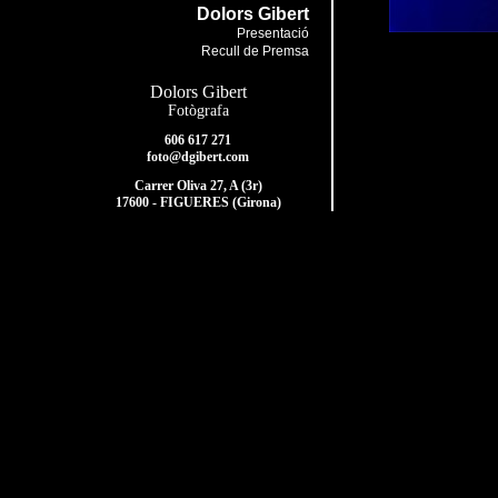
Dolors Gibert
Presentació
Recull de Premsa
Dolors Gibert
Fotògrafa
606 617 271
foto@dgibert.com
Carrer Oliva 27, A (3r)
17600 - FIGUERES (Girona)