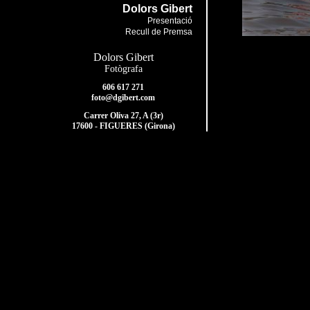
Dolors Gibert
Presentació
Recull de Premsa
Dolors Gibert
Fotògrafa
606 617 271
foto@dgibert.com
Carrer Oliva 27, A (3r)
17600 - FIGUERES (Girona)