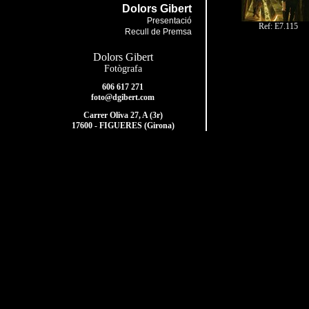
Dolors Gibert
Presentació
Ref: E7.115
Recull de Premsa
Dolors Gibert
Fotògrafa
606 617 271
foto@dgibert.com
Carrer Oliva 27, A (3r)
17600 - FIGUERES (Girona)