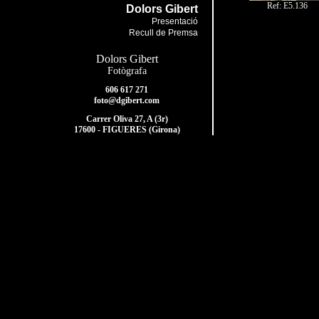
Ref: E5.136
Dolors Gibert
Presentació
Recull de Premsa
Dolors Gibert
Fotògrafa
606 617 271
foto@dgibert.com
Carrer Oliva 27, A (3r)
17600 - FIGUERES (Girona)