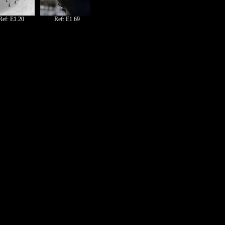
Ref: E1.20
Ref: E1.69