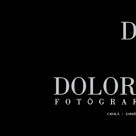
-
CATALÀ
ESPA